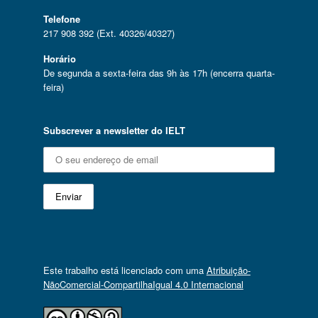
Telefone
217 908 392 (Ext. 40326/40327)
Horário
De segunda a sexta-feira das 9h às 17h (encerra quarta-
feira)
Subscrever a newsletter do IELT
Este trabalho está licenciado com uma
Atribuição-
NãoComercial-CompartilhaIgual 4.0 Internacional