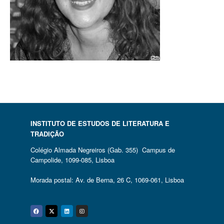
INSTITUTO DE ESTUDOS DE LITERATURA E
TRADIÇÃO
Colégio Almada Negreiros (Gab. 355) Campus de
Campolide, 1099-085, Lisboa
Morada postal: Av. de Berna, 26 C, 1069-061, Lisboa
Facebook
Twitter
Linkedin
Instagram