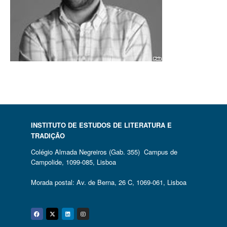
INSTITUTO DE ESTUDOS DE LITERATURA E
TRADIÇÃO
Colégio Almada Negreiros (Gab. 355) Campus de
Campolide, 1099-085, Lisboa
Morada postal: Av. de Berna, 26 C, 1069-061, Lisboa
Facebook
Twitter
Linkedin
Instagram