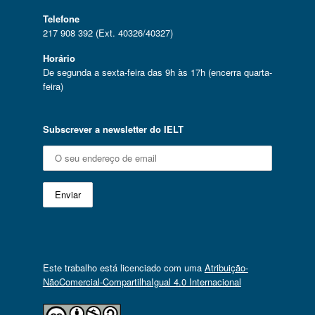
Telefone
217 908 392 (Ext. 40326/40327)
Horário
De segunda a sexta-feira das 9h às 17h (encerra quarta-
feira)
Subscrever a newsletter do IELT
Este trabalho está licenciado com uma
Atribuição-
NãoComercial-CompartilhaIgual 4.0 Internacional