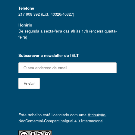
Telefone
217 908 392 (Ext. 40326/40327)
Horário
De segunda a sexta-feira das 9h às 17h (encerra quarta-
feira)
Subscrever a newsletter do IELT
Este trabalho está licenciado com uma
Atribuição-
NãoComercial-CompartilhaIgual 4.0 Internacional