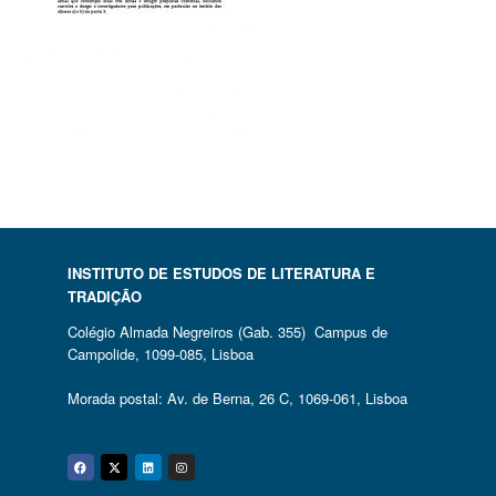
INSTITUTO DE ESTUDOS DE LITERATURA E
TRADIÇÃO
Colégio Almada Negreiros (Gab. 355) Campus de
Campolide, 1099-085, Lisboa
Morada postal: Av. de Berna, 26 C, 1069-061, Lisboa
Facebook
Twitter
Linkedin
Instagram