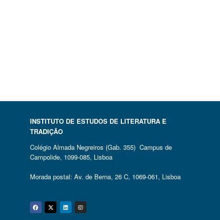
INSTITUTO DE ESTUDOS DE LITERATURA E
TRADIÇÃO
Colégio Almada Negreiros (Gab. 355) Campus de
Campolide, 1099-085, Lisboa
Morada postal: Av. de Berna, 26 C, 1069-061, Lisboa
Facebook
Twitter
Linkedin
Instagram