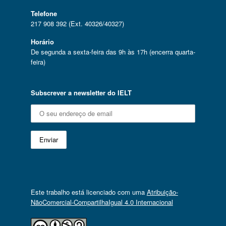
Telefone
217 908 392 (Ext. 40326/40327)
Horário
De segunda a sexta-feira das 9h às 17h (encerra quarta-
feira)
Subscrever a newsletter do IELT
Este trabalho está licenciado com uma
Atribuição-
NãoComercial-CompartilhaIgual 4.0 Internacional