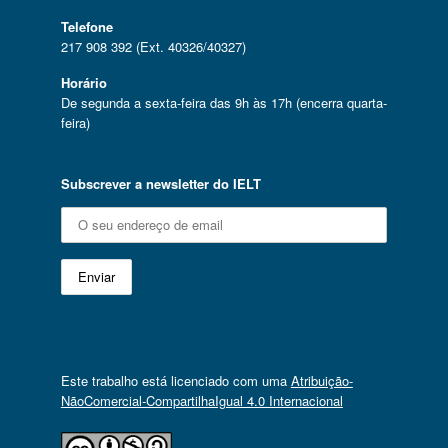
Telefone
217 908 392 (Ext. 40326/40327)
Horário
De segunda a sexta-feira das 9h às 17h (encerra quarta-
feira)
Subscrever a newsletter do IELT
Este trabalho está licenciado com uma
Atribuição-
NãoComercial-CompartilhaIgual 4.0 Internacional