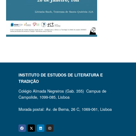
INSTITUTO DE ESTUDOS DE LITERATURA E
TRADIÇÃO
Colégio Almada Negreiros (Gab. 355) Campus de
Campolide, 1099-085, Lisboa
Morada postal: Av. de Berna, 26 C, 1069-061, Lisboa
Facebook
Twitter
Linkedin
Instagram