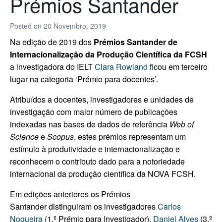
Prémios Santander
Posted on
20 Novembro, 2019
Na edição de 2019 dos
Prémios Santander de
Internacionalização da Produção Científica da FCSH
a investigadora do IELT
Clara Rowland
ficou em terceiro
lugar na categoria ‘Prémio para docentes’.
Atribuídos a docentes, investigadores e unidades de
investigação com maior número de publicações
indexadas nas bases de dados de referência
Web of
Science
e
Scopus
, estes prémios representam um
estímulo à produtividade e internacionalização e
reconhecem o contributo dado para a notoriedade
internacional da produção científica da NOVA FCSH.
Em edições anteriores os Prémios
Santander distinguiram os investigadores
Carlos
Nogueira
(1.º Prémio para Investigador),
Daniel Alves
(3.º