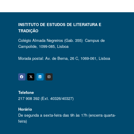
INSTITUTO DE ESTUDOS DE LITERATURA E
TRADIÇÃO
Colégio Almada Negreiros (Gab. 355) Campus de
Campolide, 1099-085, Lisboa
Morada postal: Av. de Berna, 26 C, 1069-061, Lisboa
Facebook
Twitter
Linkedin
Instagram
Telefone
217 908 392 (Ext. 40326/40327)
Horário
De segunda a sexta-feira das 9h às 17h (encerra quarta-
feira)