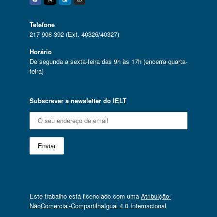
Facebook
Twitter
Linkedin
Instagram
Telefone
217 908 392 (Ext. 40326/40327)
Horário
De segunda a sexta-feira das 9h às 17h (encerra quarta-
feira)
Subscrever a newsletter do IELT
Este trabalho está licenciado com uma
Atribuição-
NãoComercial-CompartilhaIgual 4.0 Internacional