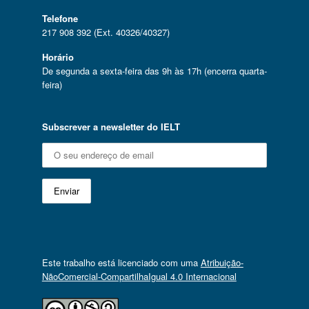
Telefone
217 908 392 (Ext. 40326/40327)
Horário
De segunda a sexta-feira das 9h às 17h (encerra quarta-
feira)
Subscrever a newsletter do IELT
Este trabalho está licenciado com uma
Atribuição-
NãoComercial-CompartilhaIgual 4.0 Internacional