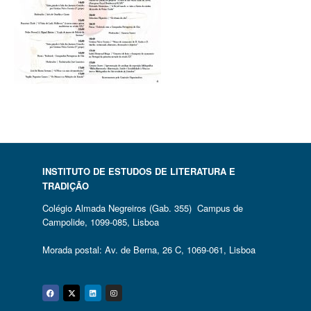
INSTITUTO DE ESTUDOS DE LITERATURA E
TRADIÇÃO
Colégio Almada Negreiros (Gab. 355) Campus de
Campolide, 1099-085, Lisboa
Morada postal: Av. de Berna, 26 C, 1069-061, Lisboa
Facebook
Twitter
Linkedin
Instagram