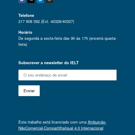
Facebook
Twitter
Linkedin
Instagram
Telefone
217 908 392 (Ext. 40326/40327)
Horário
De segunda a sexta-feira das 9h às 17h (encerra quarta-
feira)
Subscrever a newsletter do IELT
Este trabalho está licenciado com uma
Atribuição-
NãoComercial-CompartilhaIgual 4.0 Internacional