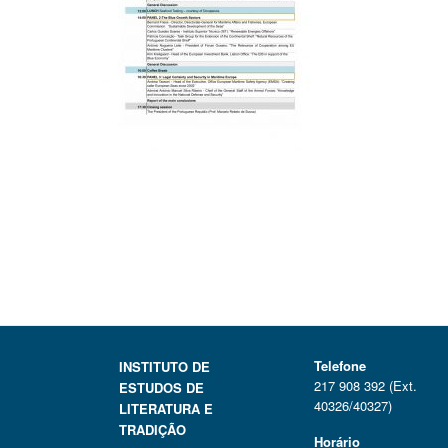
Telefone
INSTITUTO DE
217 908 392 (Ext.
ESTUDOS DE
40326/40327)
LITERATURA E
TRADIÇÃO
Horário