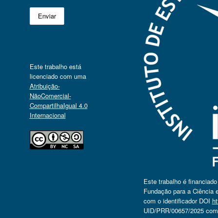
Este trabalho está
licenciado com uma
Atribuição-
NãoComercial-
CompartilhaIgual 4.0
Internacional
Este trabalho é financiad
Fundação para a Ciência e
com o identificador DOI
ht
UID/PRR/00657/2025 com o