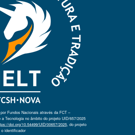
o por Fundos Nacionais através da FCT –
 a Tecnologia no âmbito do projeto UID/657/2025
tps://doi.org/10.54499/UID/00657/2025
, do projeto
 identificador