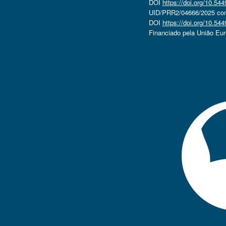
DOI
https://doi.org/10.5
UID/PRR2/04666/2025 com 
DOI
https://doi.org/10.5
Financiado pela União Eu