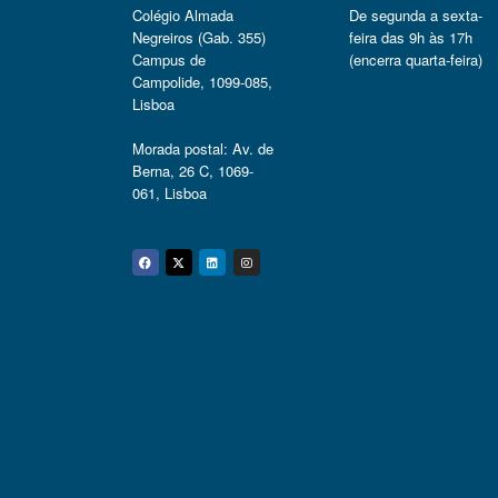
Colégio Almada
De segunda a sexta-
Negreiros (Gab. 355)
feira das 9h às 17h
Campus de
(encerra quarta-feira)
Campolide, 1099-085,
Lisboa
Morada postal: Av. de
Berna, 26 C, 1069-
061, Lisboa
Facebook
Twitter
Linkedin
Instagram