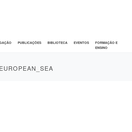
IGAÇÃO
PUBLICAÇÕES
BIBLIOTECA
EVENTOS
FORMAÇÃO E
ENSINO
EUROPEAN_SEA