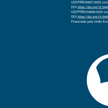
UID/PRR/00657/2025 com o
DOI
https://doi.org/10.5
UID/PRR2/04666/2025 com 
DOI
https://doi.org/10.5
Financiado pela União Eu