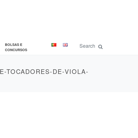
BOLSAS E
CONCURSOS
E-TOCADORES-DE-VIOLA-