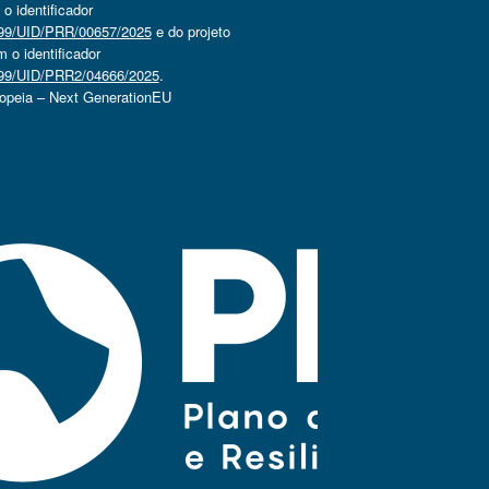
 identificador
4499/UID/PRR/00657/2025
e do projeto
o identificador
4499/UID/PRR2/04666/2025
.
ropeia – Next GenerationEU