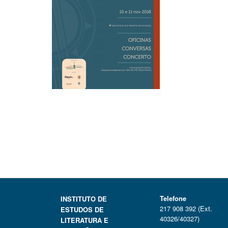
Telefone
INSTITUTO DE
217 908 392 (Ext.
ESTUDOS DE
40326/40327)
LITERATURA E