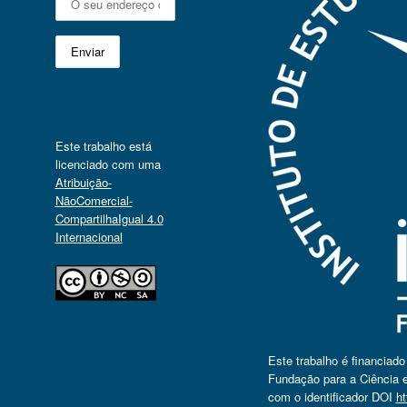
Este trabalho está
licenciado com uma
Atribuição-
NãoComercial-
CompartilhaIgual 4.0
Internacional
Este trabalho é financiad
Fundação para a Ciência e
com o identificador DOI
ht