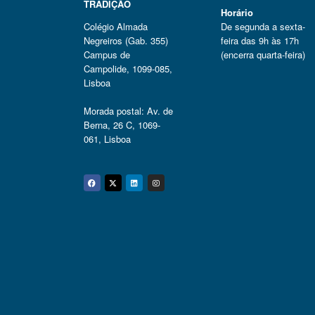
TRADIÇÃO
Horário
Colégio Almada
De segunda a sexta-
Negreiros (Gab. 355)
feira das 9h às 17h
Campus de
(encerra quarta-feira)
Campolide, 1099-085,
Lisboa
Morada postal: Av. de
Berna, 26 C, 1069-
061, Lisboa
Facebook
Twitter
Linkedin
Instagram