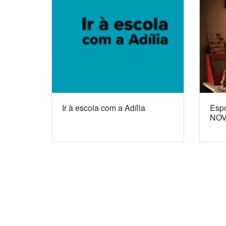
Ir à escola com a Adília
Espó
NOV