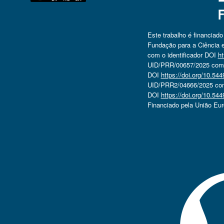
Este trabalho é financiad
Fundação para a Ciência e
com o identificador DOI
ht
UID/PRR/00657/2025 com o
DOI
https://doi.org/10.5
UID/PRR2/04666/2025 com 
DOI
https://doi.org/10.5
Financiado pela União Eu