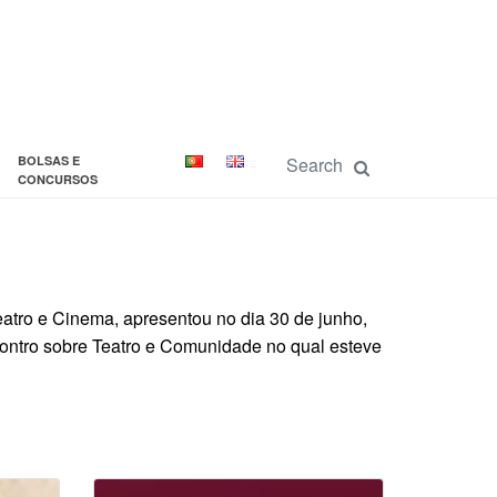
BOLSAS E
CONCURSOS
eatro e Cinema, apresentou no dia 30 de junho,
contro sobre Teatro e Comunidade no qual esteve