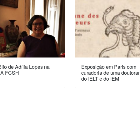
lio de Adília Lopes na
Exposição em Paris com
A FCSH
curadoria de uma doutora
do IELT e do IEM