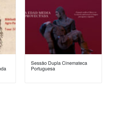
Sessão Dupla Cinemateca
nda
Portuguesa