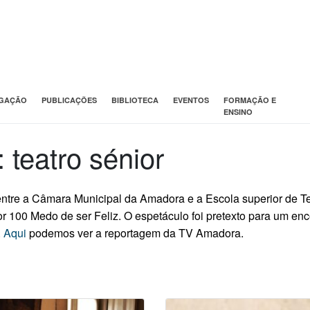
IGAÇÃO
PUBLICAÇÕES
BIBLIOTECA
EVENTOS
FORMAÇÃO E
ENSINO
 teatro sénior
 entre a Câmara Municipal da Amadora e a Escola superior de T
r 100 Medo de ser Feliz. O espetáculo foi pretexto para um en
.
Aqui
podemos ver a reportagem da TV Amadora.