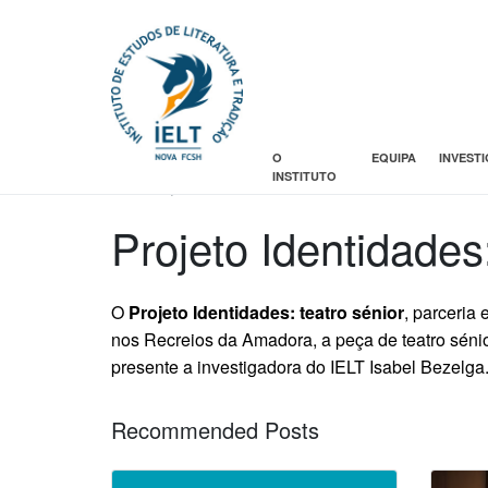
O
EQUIPA
INVEST
Posted on
INSTITUTO
15 Julho, 2014
Projeto Identidades:
O
Projeto Identidades: teatro sénior
, parceria
nos Recreios da Amadora, a peça de teatro sénio
presente a investigadora do IELT Isabel Bezelga
Recommended Posts