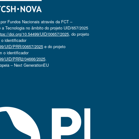
o por Fundos Nacionais através da FCT –
 a Tecnologia no âmbito do projeto UID/657/2025
tps://doi.org/10.54499/UID/00657/2025
, do projeto
 identificador
4499/UID/PRR/00657/2025
e do projeto
o identificador
4499/UID/PRR2/04666/2025
.
ropeia – Next GenerationEU