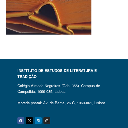
INSTITUTO DE ESTUDOS DE LITERATURA E
TRADIÇÃO
Colégio Almada Negreiros (Gab. 355) Campus de
Campolide, 1099-085, Lisboa
Morada postal: Av. de Berna, 26 C, 1069-061, Lisboa
Facebook
Twitter
Linkedin
Instagram