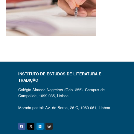
INSTITUTO DE ESTUDOS DE LITERATURA E
TRADIÇÃO
Colégio Almada Negreiros (Gab. 355) Campus de
Campolide, 1099-085, Lisboa
Morada postal: Av. de Berna, 26 C, 1069-061, Lisboa
Facebook
Twitter
Linkedin
Instagram