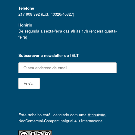
Telefone
217 908 392 (Ext. 40326/40327)
Horário
De segunda a sexta-feira das 9h às 17h (encerra quarta-
feira)
Subscrever a newsletter do IELT
Este trabalho está licenciado com uma
Atribuição-
NãoComercial-CompartilhaIgual 4.0 Internacional