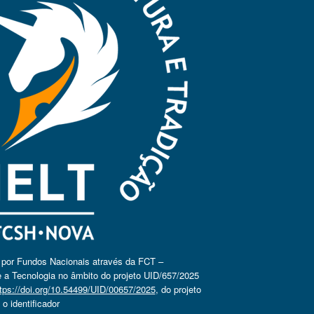
o por Fundos Nacionais através da FCT –
 a Tecnologia no âmbito do projeto UID/657/2025
tps://doi.org/10.54499/UID/00657/2025
, do projeto
 identificador