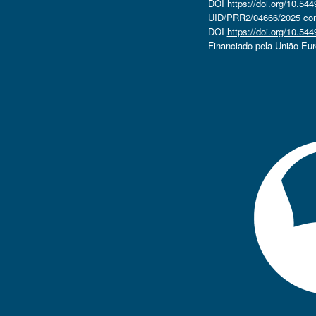
DOI
https://doi.org/10.5
UID/PRR2/04666/2025 com 
DOI
https://doi.org/10.5
Financiado pela União Eu