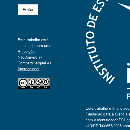
Este trabalho está
licenciado com uma
Atribuição-
NãoComercial-
CompartilhaIgual 4.0
Internacional
Este trabalho é financiad
Fundação para a Ciência e
com o identificador DOI
ht
UID/PRR/00657/2025 com o