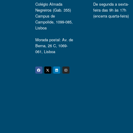
Colégio Almada
De segunda a sexta-
Negreiros (Gab. 355)
feira das 9h às 17h
Campus de
(encerra quarta-feira)
Campolide, 1099-085,
Lisboa
Morada postal: Av. de
Berna, 26 C, 1069-
061, Lisboa
Facebook
Twitter
Linkedin
Instagram