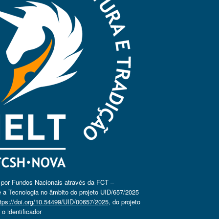
o por Fundos Nacionais através da FCT –
 a Tecnologia no âmbito do projeto UID/657/2025
tps://doi.org/10.54499/UID/00657/2025
, do projeto
 identificador