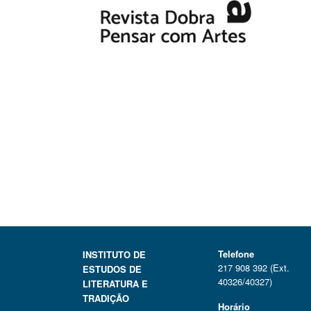
Telefone
INSTITUTO DE
217 908 392 (Ext.
ESTUDOS DE
40326/40327)
LITERATURA E
TRADIÇÃO
Horário