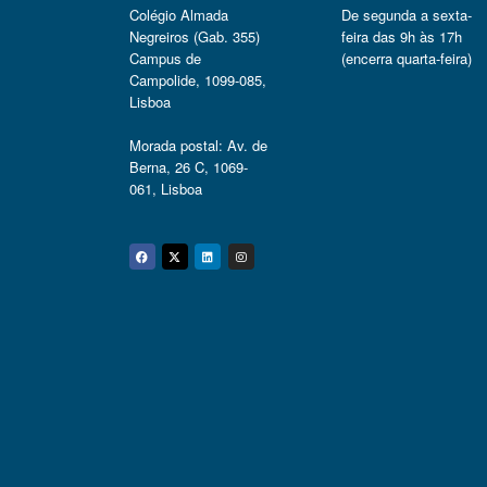
Colégio Almada
De segunda a sexta-
Negreiros (Gab. 355)
feira das 9h às 17h
Campus de
(encerra quarta-feira)
Campolide, 1099-085,
Lisboa
Morada postal: Av. de
Berna, 26 C, 1069-
061, Lisboa
Facebook
Twitter
Linkedin
Instagram