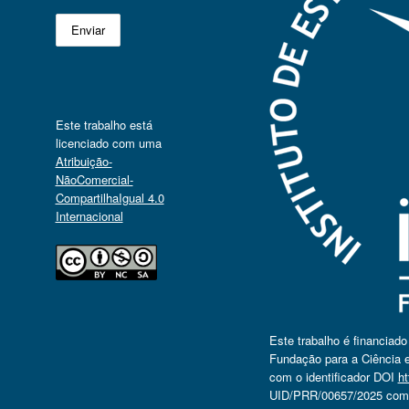
Este trabalho está
licenciado com uma
Atribuição-
NãoComercial-
CompartilhaIgual 4.0
Internacional
Este trabalho é financiad
Fundação para a Ciência e
com o identificador DOI
ht
UID/PRR/00657/2025 com o