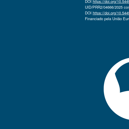
DOI
https://doi.org/10.5
UID/PRR2/04666/2025 com 
DOI
https://doi.org/10.5
Financiado pela União Eu