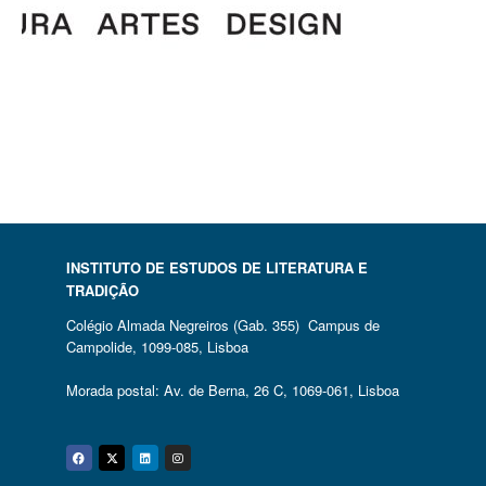
INSTITUTO DE ESTUDOS DE LITERATURA E
TRADIÇÃO
Colégio Almada Negreiros (Gab. 355) Campus de
Campolide, 1099-085, Lisboa
Morada postal: Av. de Berna, 26 C, 1069-061, Lisboa
Facebook
Twitter
Linkedin
Instagram