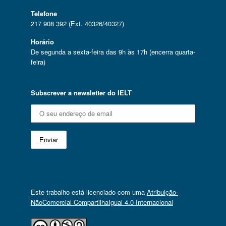
Telefone
217 908 392 (Ext. 40326/40327)
Horário
De segunda a sexta-feira das 9h às 17h (encerra quarta-
feira)
Subscrever a newsletter do IELT
Este trabalho está licenciado com uma
Atribuição-
NãoComercial-CompartilhaIgual 4.0 Internacional