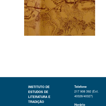
Telefone
INSTITUTO DE
217 908 392 (Ext.
ESTUDOS DE
40326/40327)
LITERATURA E
TRADIÇÃO
Horário