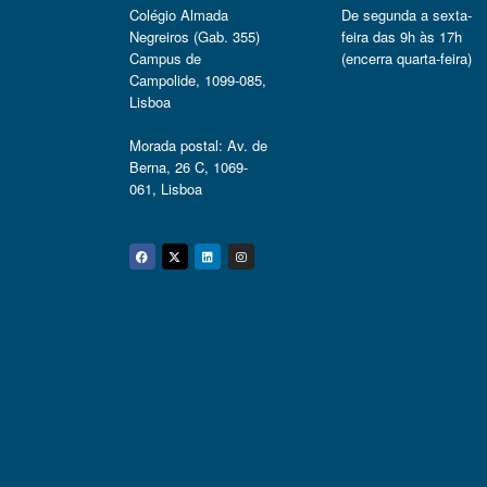
Colégio Almada
De segunda a sexta-
Negreiros (Gab. 355)
feira das 9h às 17h
Campus de
(encerra quarta-feira)
Campolide, 1099-085,
Lisboa
Morada postal: Av. de
Berna, 26 C, 1069-
061, Lisboa
Facebook
Twitter
Linkedin
Instagram