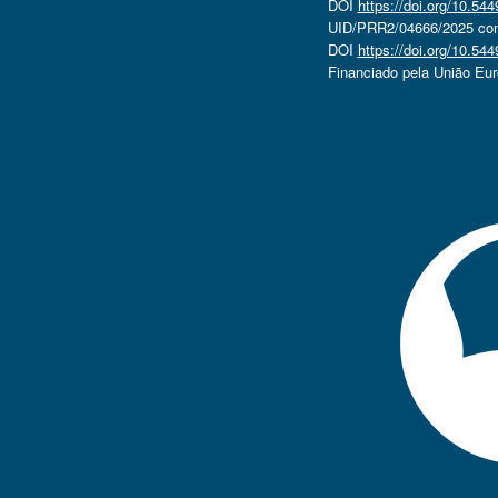
DOI
https://doi.org/10.5
UID/PRR2/04666/2025 com 
DOI
https://doi.org/10.5
Financiado pela União Eu