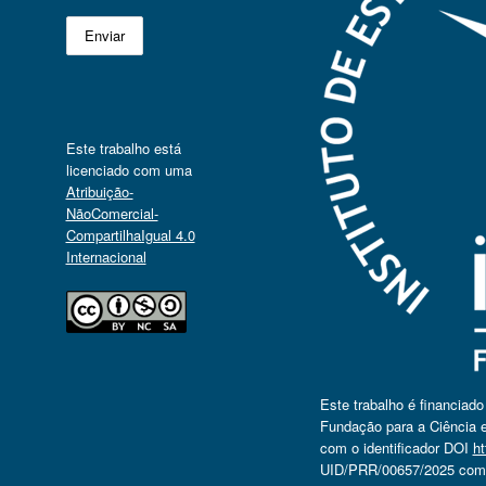
Este trabalho está
licenciado com uma
Atribuição-
NãoComercial-
CompartilhaIgual 4.0
Internacional
Este trabalho é financiad
Fundação para a Ciência e
com o identificador DOI
ht
UID/PRR/00657/2025 com o