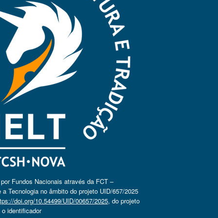
o por Fundos Nacionais através da FCT –
 a Tecnologia no âmbito do projeto UID/657/2025
tps://doi.org/10.54499/UID/00657/2025
, do projeto
 identificador