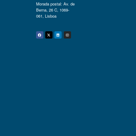
Morada postal: Av. de
Berna, 26 C, 1069-
061, Lisboa
Facebook
Twitter
Linkedin
Instagram