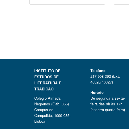
Telefone
INSTITUTO DE
217 908 392 (Ext.
ESTUDOS DE
40326/40327)
LITERATURA E
TRADIÇÃO
Horário
Colégio Almada
De segunda a sexta-
Negreiros (Gab. 355)
feira das 9h às 17h
Campus de
(encerra quarta-feira)
Campolide, 1099-085,
Lisboa