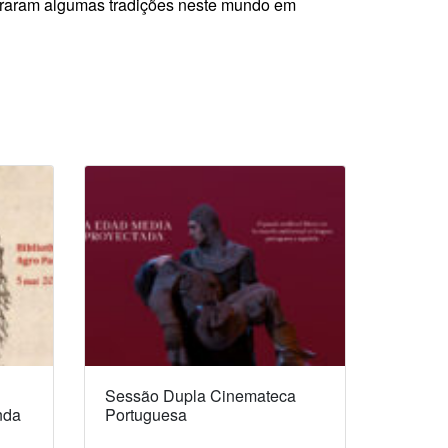
eraram algumas tradições neste mundo em
Sessão Dupla Cinemateca
nda
Portuguesa