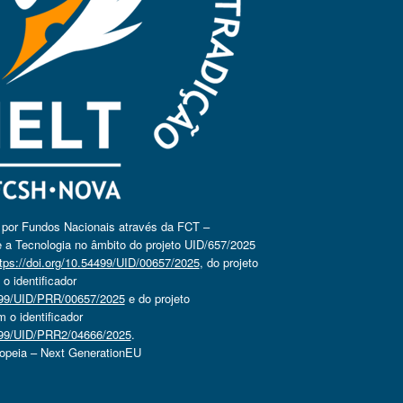
o por Fundos Nacionais através da FCT –
 a Tecnologia no âmbito do projeto UID/657/2025
tps://doi.org/10.54499/UID/00657/2025
, do projeto
 identificador
4499/UID/PRR/00657/2025
e do projeto
o identificador
4499/UID/PRR2/04666/2025
.
ropeia – Next GenerationEU