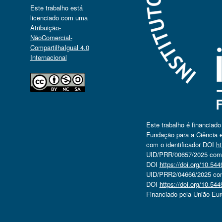
Este trabalho está
licenciado com uma
Atribuição-
NãoComercial-
CompartilhaIgual 4.0
Internacional
Este trabalho é financiad
Fundação para a Ciência e
com o identificador DOI
ht
UID/PRR/00657/2025 com o
DOI
https://doi.org/10.5
UID/PRR2/04666/2025 com 
DOI
https://doi.org/10.5
Financiado pela União Eu