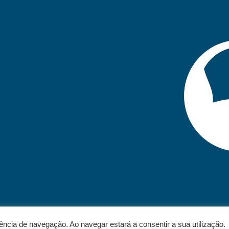
iência de navegação. Ao navegar estará a consentir a sua utilização.