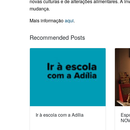
novas culturas e de alterações alimentares. A i
mudança.
Mais informação
aqui
.
Recommended Posts
Ir à escola com a Adília
Espó
NOV