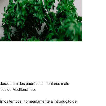
iderada um dos padrões alimentares mais
íses do Mediterrâneo.
ltimos tempos, nomeadamente a introdução de