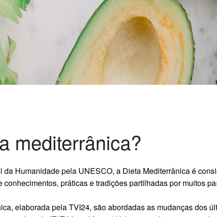
ta mediterrânica?
ial da Humanidade pela UNESCO, a Dieta Mediterrânica é cons
conhecimentos, práticas e tradições partilhadas por muitos pa
nica, elaborada pela TVI24, são abordadas as mudanças dos ú