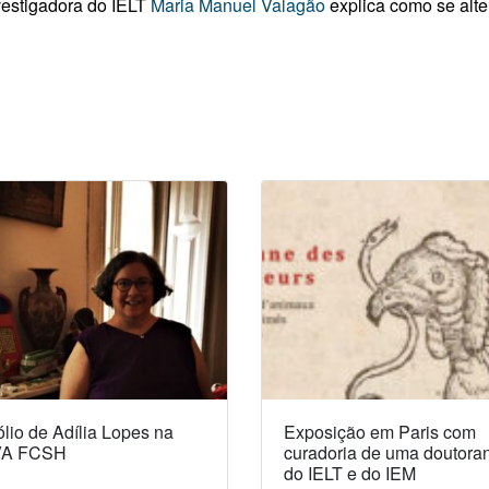
nvestigadora do IELT
Maria Manuel Valagão
explica como se alt
lio de Adília Lopes na
Exposição em Paris com
A FCSH
curadoria de uma doutora
do IELT e do IEM