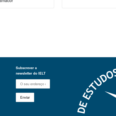
amacor
Subscrever a
newsletter do IELT