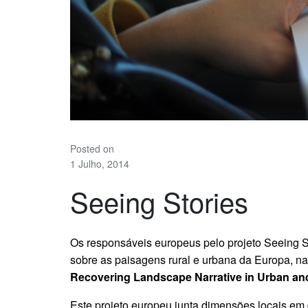
Posted on
1 Julho, 2014
Seeing Stories
Os responsáveis europeus pelo projeto Seeing St
sobre as paisagens rural e urbana da Europa, n
Recovering Landscape Narrative in Urban an
Este projeto europeu junta dimensões locais em 