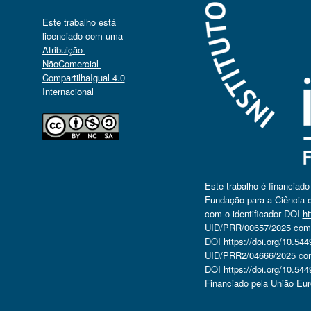
Este trabalho está
licenciado com uma
Atribuição-
NãoComercial-
CompartilhaIgual 4.0
Internacional
Este trabalho é financiad
Fundação para a Ciência e
com o identificador DOI
ht
UID/PRR/00657/2025 com o
DOI
https://doi.org/10.5
UID/PRR2/04666/2025 com 
DOI
https://doi.org/10.5
Financiado pela União Eu