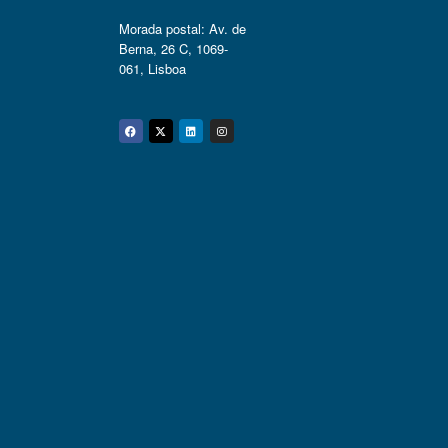
Morada postal: Av. de
Berna, 26 C, 1069-
061, Lisboa
Facebook
Twitter
Linkedin
Instagram