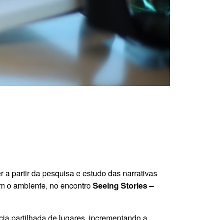
 a partir da pesquisa e estudo das narrativas
om o ambiente, no encontro
Seeing Stories –
ia partilhada de lugares, incrementando a