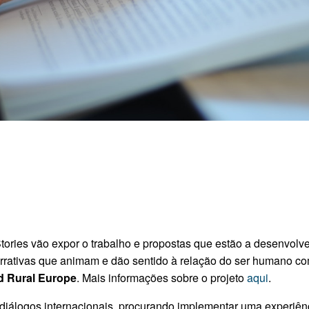
ories vão expor o trabalho e propostas que estão a desenvolver
arrativas que animam e dão sentido à relação do ser humano c
d Rural Europe
. Mais informações sobre o projeto
aqui
.
diálogos internacionais, procurando implementar uma experiênc