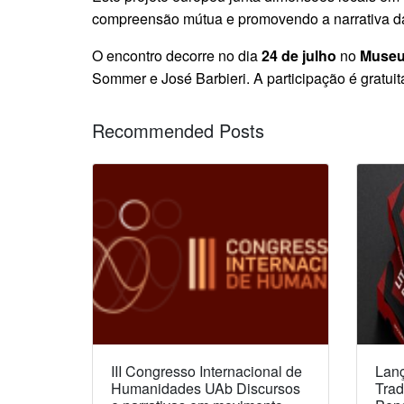
compreensão mútua e promovendo a narrativa da 
O encontro decorre no dia
24 de julho
no
Museu
Sommer e José Barbieri. A participação é gratuit
Recommended Posts
III Congresso Internacional de
Lanç
Humanidades UAb Discursos
Trad