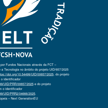
o por Fundos Nacionais através da FCT –
 a Tecnologia no âmbito do projeto UID/657/2025
tps://doi.org/10.54499/UID/00657/2025
, do projeto
 identificador
4499/UID/PRR/00657/2025
e do projeto
o identificador
4499/UID/PRR2/04666/2025
.
ropeia – Next GenerationEU