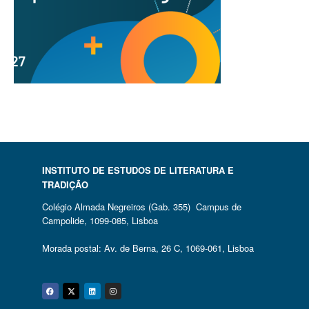
INSTITUTO DE ESTUDOS DE LITERATURA E
TRADIÇÃO
Colégio Almada Negreiros (Gab. 355) Campus de
Campolide, 1099-085, Lisboa
Morada postal: Av. de Berna, 26 C, 1069-061, Lisboa
Facebook
Twitter
Linkedin
Instagram