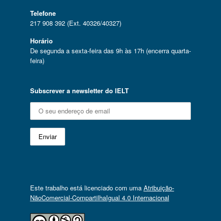
Telefone
217 908 392 (Ext. 40326/40327)
Horário
De segunda a sexta-feira das 9h às 17h (encerra quarta-
feira)
Subscrever a newsletter do IELT
Este trabalho está licenciado com uma
Atribuição-
NãoComercial-CompartilhaIgual 4.0 Internacional