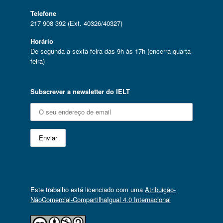
Telefone
217 908 392 (Ext. 40326/40327)
Horário
De segunda a sexta-feira das 9h às 17h (encerra quarta-
feira)
Subscrever a newsletter do IELT
Este trabalho está licenciado com uma
Atribuição-
NãoComercial-CompartilhaIgual 4.0 Internacional