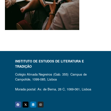
INSTITUTO DE ESTUDOS DE LITERATURA E
TRADIÇÃO
Colégio Almada Negreiros (Gab. 355) Campus de
Campolide, 1099-085, Lisboa
Morada postal: Av. de Berna, 26 C, 1069-061, Lisboa
Facebook
Twitter
Linkedin
Instagram