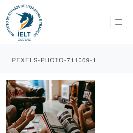
PEXELS-PHOTO-711009-1