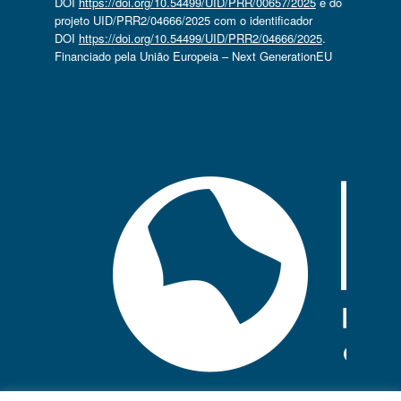
DOI
https://doi.org/10.54499/UID/PRR/00657/2025
e do
projeto UID/PRR2/04666/2025 com o identificador
DOI
https://doi.org/10.54499/UID/PRR2/04666/2025
.
Financiado pela União Europeia – Next GenerationEU