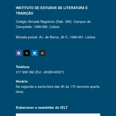
INSTITUTO DE ESTUDOS DE LITERATURA E
TRADIÇÃO
Colégio Almada Negreiros (Gab. 355) Campus de
Campolide, 1099-085, Lisboa
Morada postal: Av. de Berna, 26 C, 1069-061, Lisboa
Facebook
Twitter
Linkedin
Instagram
Telefone
217 908 392 (Ext. 40326/40327)
Horário
De segunda a sexta-feira das 9h às 17h (encerra quarta-
feira)
Subscrever a newsletter do IELT