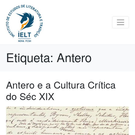
Etiqueta:
Antero
Antero e a Cultura Crítica
do Séc XIX