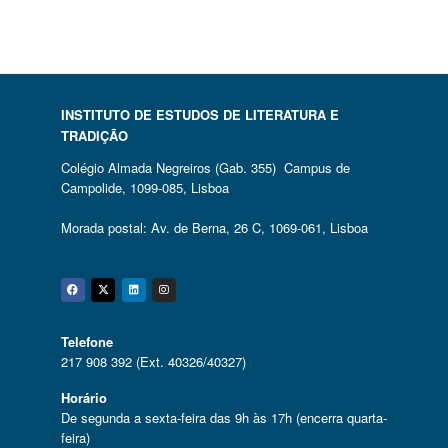
INSTITUTO DE ESTUDOS DE LITERATURA E
TRADIÇÃO
Colégio Almada Negreiros (Gab. 355) Campus de
Campolide, 1099-085, Lisboa
Morada postal: Av. de Berna, 26 C, 1069-061, Lisboa
Facebook
Twitter
Linkedin
Instagram
Telefone
217 908 392 (Ext. 40326/40327)
Horário
De segunda a sexta-feira das 9h às 17h (encerra quarta-
feira)