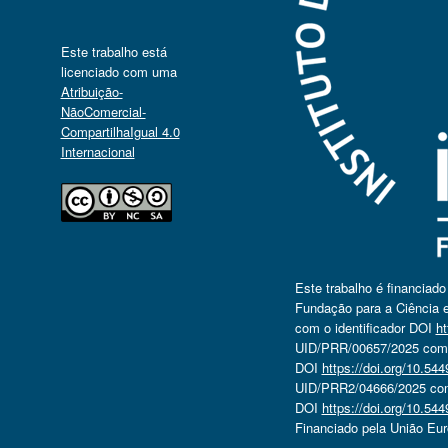
Este trabalho está
licenciado com uma
Atribuição-
NãoComercial-
CompartilhaIgual 4.0
Internacional
Este trabalho é financiad
Fundação para a Ciência e
com o identificador DOI
ht
UID/PRR/00657/2025 com o
DOI
https://doi.org/10.5
UID/PRR2/04666/2025 com 
DOI
https://doi.org/10.5
Financiado pela União Eu