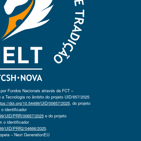
o por Fundos Nacionais através da FCT –
 a Tecnologia no âmbito do projeto UID/657/2025
tps://doi.org/10.54499/UID/00657/2025
, do projeto
 identificador
4499/UID/PRR/00657/2025
e do projeto
o identificador
4499/UID/PRR2/04666/2025
.
ropeia – Next GenerationEU