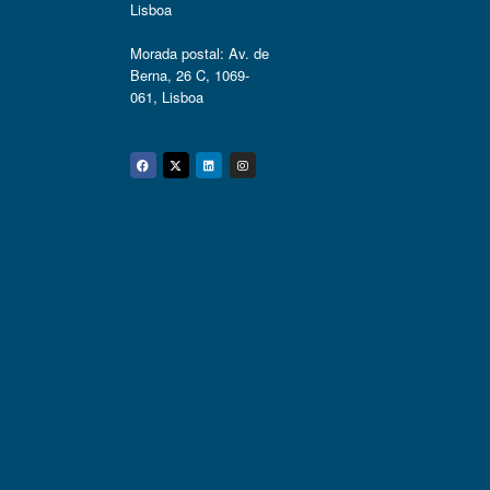
Lisboa
Morada postal: Av. de
Berna, 26 C, 1069-
061, Lisboa
Facebook
Twitter
Linkedin
Instagram