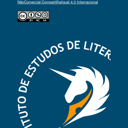
NãoComercial-CompartilhaIgual 4.0 Internacional