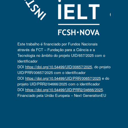
Este trabalho é financiado por Fundos Nacionais
através da FCT – Fundação para a Ciência e a
Tecnologia no âmbito do projeto UID/657/2025 com o
identificador
DOI
https://doi.org/10.54499/UID/00657/2025
, do projeto
UID/PRR/00657/2025 com o identificador
DOI
https://doi.org/10.54499/UID/PRR/00657/2025
e do
projeto UID/PRR2/04666/2025 com o identificador
DOI
https://doi.org/10.54499/UID/PRR2/04666/2025
.
Financiado pela União Europeia – Next GenerationEU