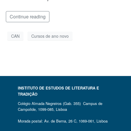
Continue reading
CAN
Cursos de ano novo
INSTITUTO DE ESTUDOS DE LITERATURA E
TRADIÇÃO
Colégio Almada Negreiros (Gab. 355) Campus de
Campolide, 1099-085, Lisboa
Morada postal: Av. de Berna, 26 C, 1069-061, Lisboa