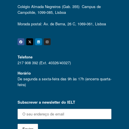
Colégio Almada Negreiros (Gab. 355) Campus de
Campolide, 1099-085, Lisboa
Morada postal: Av. de Berna, 26 C, 1069-061, Lisboa
Facebook
Twitter
Linkedin
Instagram
Telefone
217 908 392 (Ext. 40326/40327)
Horário
De segunda a sexta-feira das 9h às 17h (encerra quarta-
feira)
Subscrever a newsletter do IELT