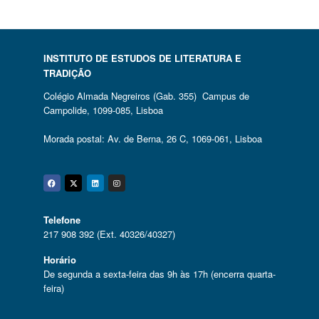
INSTITUTO DE ESTUDOS DE LITERATURA E
TRADIÇÃO
Colégio Almada Negreiros (Gab. 355) Campus de
Campolide, 1099-085, Lisboa
Morada postal: Av. de Berna, 26 C, 1069-061, Lisboa
Facebook
Twitter
Linkedin
Instagram
Telefone
217 908 392 (Ext. 40326/40327)
Horário
De segunda a sexta-feira das 9h às 17h (encerra quarta-
feira)