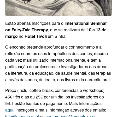
Estão abertas inscrições para o
International Seminar
on Fairy-Tale Therapy
, que se realizará de
10 a 13 de
março
no
Hotel Tivoli
em Sintra.
O encontro pretende aprofundar o conhecimento e a
reflexão sobre os usos terapêuticos dos contos, recurso
cada vez mais utilizado internacionalmente, e tem a
participação de professores e investigadores das áreas
da literatura, da educação, da saúde mental, das terapias
através das artes, do teatro, dos livros e da narração oral.
Preço (inclui coffee-break, conferências e workshops):
45€ três dias ou 25€ por um dia; os investigadores do
IELT estão isentos de pagamento. Mais informações
aqui
.
Inscrições e mais informação através dos emails:
info@moonluza.pt
ou
conferences@moonluza.pt
.