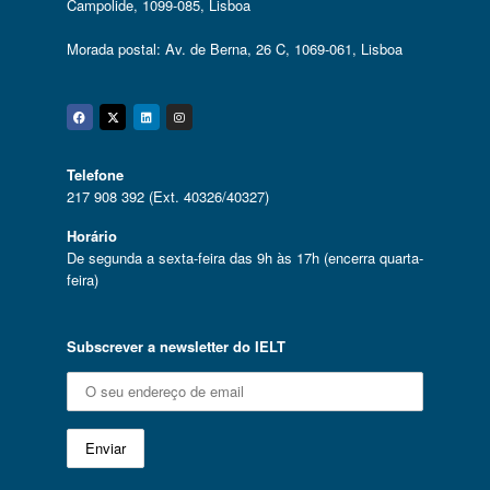
Campolide, 1099-085, Lisboa
Morada postal: Av. de Berna, 26 C, 1069-061, Lisboa
Facebook
Twitter
Linkedin
Instagram
Telefone
217 908 392 (Ext. 40326/40327)
Horário
De segunda a sexta-feira das 9h às 17h (encerra quarta-
feira)
Subscrever a newsletter do IELT