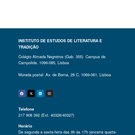
INSTITUTO DE ESTUDOS DE LITERATURA E
TRADIÇÃO
Colégio Almada Negreiros (Gab. 355) Campus de
Campolide, 1099-085, Lisboa
Morada postal: Av. de Berna, 26 C, 1069-061, Lisboa
Facebook
Twitter
Linkedin
Instagram
Telefone
217 908 392 (Ext. 40326/40327)
Horário
De segunda a sexta-feira das 9h às 17h (encerra quarta-