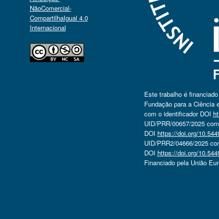
NãoComercial-
CompartilhaIgual 4.0
Internacional
Este trabalho é financiad
Fundação para a Ciência e
com o identificador DOI
ht
UID/PRR/00657/2025 com o
DOI
https://doi.org/10.5
UID/PRR2/04666/2025 com 
DOI
https://doi.org/10.5
Financiado pela União Eu