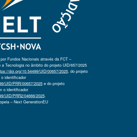
o por Fundos Nacionais através da FCT –
 a Tecnologia no âmbito do projeto UID/657/2025
tps://doi.org/10.54499/UID/00657/2025
, do projeto
 identificador
4499/UID/PRR/00657/2025
e do projeto
o identificador
4499/UID/PRR2/04666/2025
.
ropeia – Next GenerationEU