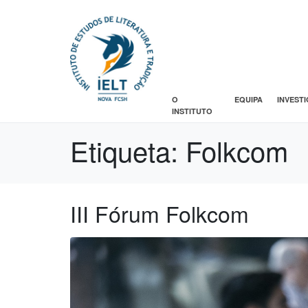
O
EQUIPA
INVEST
INSTITUTO
Etiqueta:
Folkcom
III Fórum Folkcom