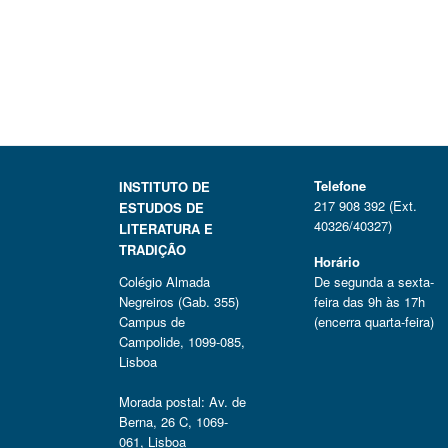
Telefone
INSTITUTO DE
217 908 392 (Ext.
ESTUDOS DE
40326/40327)
LITERATURA E
TRADIÇÃO
Horário
Colégio Almada
De segunda a sexta-
Negreiros (Gab. 355)
feira das 9h às 17h
Campus de
(encerra quarta-feira)
Campolide, 1099-085,
Lisboa
Morada postal: Av. de
Berna, 26 C, 1069-
061, Lisboa