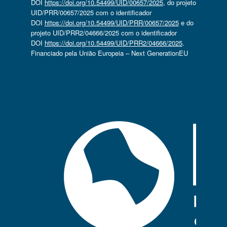
DOI
https://doi.org/10.54499/UID/00657/2025
, do projeto
UID/PRR/00657/2025 com o identificador
DOI
https://doi.org/10.54499/UID/PRR/00657/2025
e do
projeto UID/PRR2/04666/2025 com o identificador
DOI
https://doi.org/10.54499/UID/PRR2/04666/2025
.
Financiado pela União Europeia – Next GenerationEU