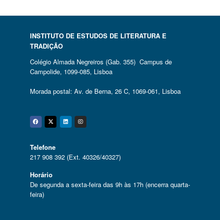
INSTITUTO DE ESTUDOS DE LITERATURA E
TRADIÇÃO
Colégio Almada Negreiros (Gab. 355) Campus de
Campolide, 1099-085, Lisboa
Morada postal: Av. de Berna, 26 C, 1069-061, Lisboa
Facebook
Twitter
Linkedin
Instagram
Telefone
217 908 392 (Ext. 40326/40327)
Horário
De segunda a sexta-feira das 9h às 17h (encerra quarta-
feira)