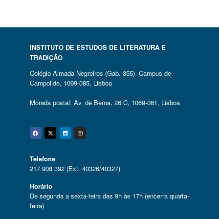
INSTITUTO DE ESTUDOS DE LITERATURA E
TRADIÇÃO
Colégio Almada Negreiros (Gab. 355) Campus de
Campolide, 1099-085, Lisboa
Morada postal: Av. de Berna, 26 C, 1069-061, Lisboa
Facebook
Twitter
Linkedin
Instagram
Telefone
217 908 392 (Ext. 40326/40327)
Horário
De segunda a sexta-feira das 9h às 17h (encerra quarta-
feira)