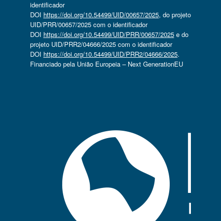
identificador
DOI
https://doi.org/10.54499/UID/00657/2025
, do projeto
UID/PRR/00657/2025 com o identificador
DOI
https://doi.org/10.54499/UID/PRR/00657/2025
e do
projeto UID/PRR2/04666/2025 com o identificador
DOI
https://doi.org/10.54499/UID/PRR2/04666/2025
.
Financiado pela União Europeia – Next GenerationEU