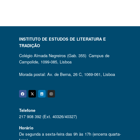
INSTITUTO DE ESTUDOS DE LITERATURA E
TRADIÇÃO
Colégio Almada Negreiros (Gab. 355) Campus de
Campolide, 1099-085, Lisboa
Morada postal: Av. de Berna, 26 C, 1069-061, Lisboa
Facebook
Twitter
Linkedin
Instagram
Telefone
217 908 392 (Ext. 40326/40327)
Horário
De segunda a sexta-feira das 9h às 17h (encerra quarta-