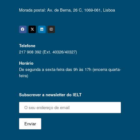
Morada postal: Av. de Berna, 26 C, 1069-061, Lisboa
Facebook
Twitter
Linkedin
Instagram
Telefone
217 908 392 (Ext. 40326/40327)
Horário
De segunda a sexta-feira das 9h às 17h (encerra quarta-
feira)
Subscrever a newsletter do IELT