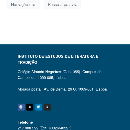
Narração oral
Passa a palavra
INSTITUTO DE ESTUDOS DE LITERATURA E
TRADIÇÃO
Colégio Almada Negreiros (Gab. 355) Campus de
Campolide, 1099-085, Lisboa
Morada postal: Av. de Berna, 26 C, 1069-061, Lisboa
Facebook
Twitter
Linkedin
Instagram
Telefone
217 908 392 (Ext. 40326/40327)