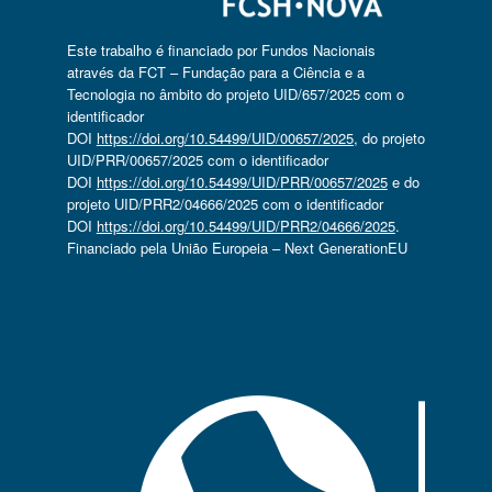
Este trabalho é financiado por Fundos Nacionais
através da FCT – Fundação para a Ciência e a
Tecnologia no âmbito do projeto UID/657/2025 com o
identificador
DOI
https://doi.org/10.54499/UID/00657/2025
, do projeto
UID/PRR/00657/2025 com o identificador
DOI
https://doi.org/10.54499/UID/PRR/00657/2025
e do
projeto UID/PRR2/04666/2025 com o identificador
DOI
https://doi.org/10.54499/UID/PRR2/04666/2025
.
Financiado pela União Europeia – Next GenerationEU