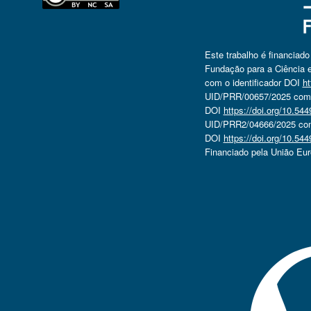
Este trabalho é financiad
Fundação para a Ciência e
com o identificador DOI
ht
UID/PRR/00657/2025 com o
DOI
https://doi.org/10.5
UID/PRR2/04666/2025 com 
DOI
https://doi.org/10.5
Financiado pela União Eu