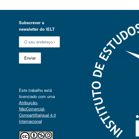
Subscrever a
newsletter do IELT
Este trabalho está
licenciado com uma
Atribuição-
NãoComercial-
CompartilhaIgual 4.0
Internacional