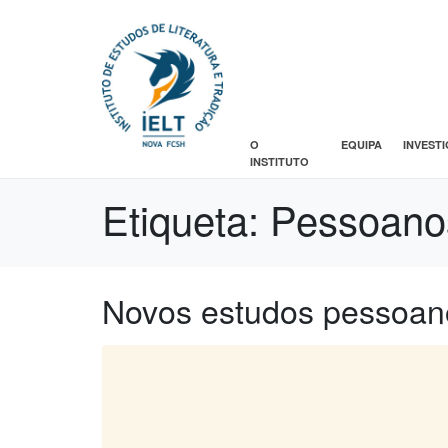
O
EQUIPA
INVEST
INSTITUTO
Etiqueta:
Pessoano
Novos estudos pessoan