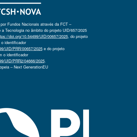
o por Fundos Nacionais através da FCT –
 a Tecnologia no âmbito do projeto UID/657/2025
tps://doi.org/10.54499/UID/00657/2025
, do projeto
 identificador
4499/UID/PRR/00657/2025
e do projeto
o identificador
4499/UID/PRR2/04666/2025
.
ropeia – Next GenerationEU