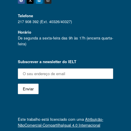
Facebook
Twitter
Linkedin
Instagram
Telefone
217 908 392 (Ext. 40326/40327)
Horário
De segunda a sexta-feira das 9h às 17h (encerra quarta-
feira)
Subscrever a newsletter do IELT
Este trabalho está licenciado com uma
Atribuição-
NãoComercial-CompartilhaIgual 4.0 Internacional