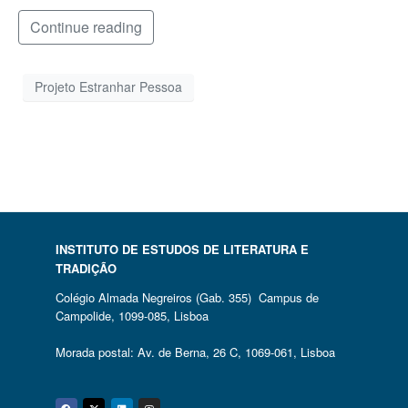
Continue reading
Projeto Estranhar Pessoa
INSTITUTO DE ESTUDOS DE LITERATURA E
TRADIÇÃO
Colégio Almada Negreiros (Gab. 355) Campus de
Campolide, 1099-085, Lisboa
Morada postal: Av. de Berna, 26 C, 1069-061, Lisboa