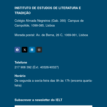
INSTITUTO DE ESTUDOS DE LITERATURA E
TRADIÇÃO
Colégio Almada Negreiros (Gab. 355) Campus de
Campolide, 1099-085, Lisboa
Morada postal: Av. de Berna, 26 C, 1069-061, Lisboa
Facebook
Twitter
Linkedin
Instagram
Telefone
217 908 392 (Ext. 40326/40327)
Horário
De segunda a sexta-feira das 9h às 17h (encerra quarta-
feira)
Subscrever a newsletter do IELT