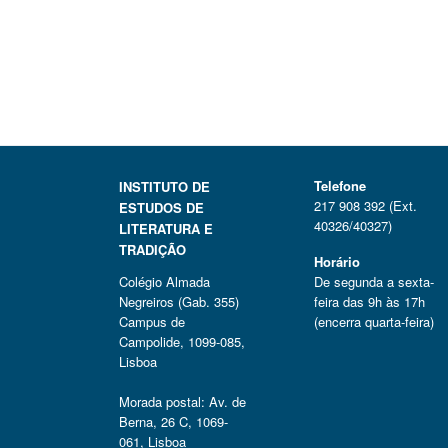
Telefone
INSTITUTO DE
217 908 392 (Ext.
ESTUDOS DE
40326/40327)
LITERATURA E
TRADIÇÃO
Horário
Colégio Almada
De segunda a sexta-
Negreiros (Gab. 355)
feira das 9h às 17h
Campus de
(encerra quarta-feira)
Campolide, 1099-085,
Lisboa
Morada postal: Av. de
Berna, 26 C, 1069-
061, Lisboa