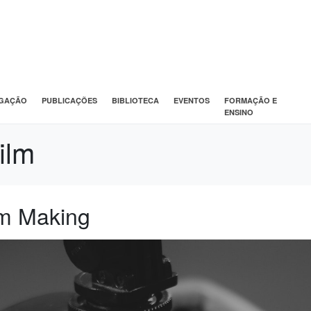
IGAÇÃO
PUBLICAÇÕES
BIBLIOTECA
EVENTOS
FORMAÇÃO E
ENSINO
ilm
lm Making