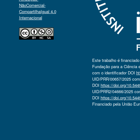
NãoComercial-
CompartilhaIgual 4.0
Internacional
Este trabalho é financiad
Fundação para a Ciência e
com o identificador DOI
ht
UID/PRR/00657/2025 com o
DOI
https://doi.org/10.5
UID/PRR2/04666/2025 com 
DOI
https://doi.org/10.5
Financiado pela União Eu