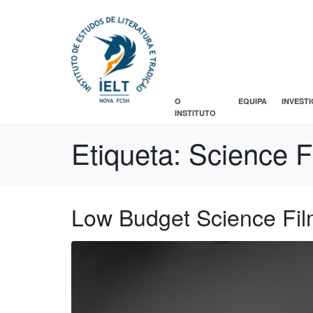
O
EQUIPA
INVEST
INSTITUTO
Etiqueta:
Science F
Low Budget Science Fi