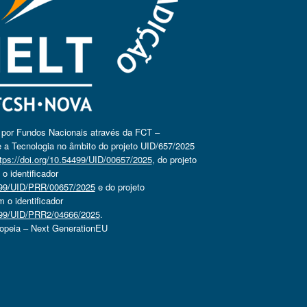
o por Fundos Nacionais através da FCT –
 a Tecnologia no âmbito do projeto UID/657/2025
tps://doi.org/10.54499/UID/00657/2025
, do projeto
 identificador
4499/UID/PRR/00657/2025
e do projeto
o identificador
4499/UID/PRR2/04666/2025
.
ropeia – Next GenerationEU