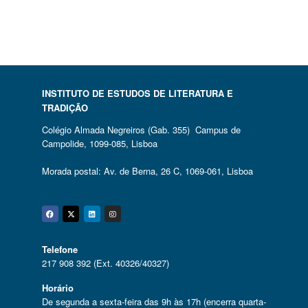
INSTITUTO DE ESTUDOS DE LITERATURA E
TRADIÇÃO
Colégio Almada Negreiros (Gab. 355) Campus de
Campolide, 1099-085, Lisboa
Morada postal: Av. de Berna, 26 C, 1069-061, Lisboa
Facebook
Twitter
Linkedin
Instagram
Telefone
217 908 392 (Ext. 40326/40327)
Horário
De segunda a sexta-feira das 9h às 17h (encerra quarta-