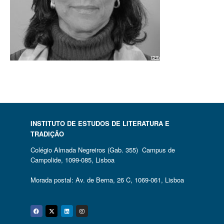
INSTITUTO DE ESTUDOS DE LITERATURA E
TRADIÇÃO
Colégio Almada Negreiros (Gab. 355) Campus de
Campolide, 1099-085, Lisboa
Morada postal: Av. de Berna, 26 C, 1069-061, Lisboa
Facebook
Twitter
Linkedin
Instagram