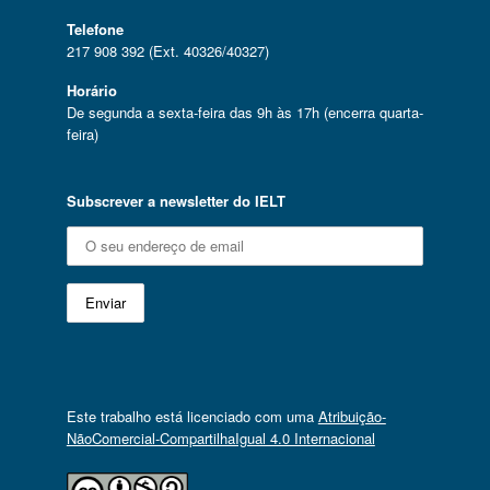
Telefone
217 908 392 (Ext. 40326/40327)
Horário
De segunda a sexta-feira das 9h às 17h (encerra quarta-
feira)
Subscrever a newsletter do IELT
Este trabalho está licenciado com uma
Atribuição-
NãoComercial-CompartilhaIgual 4.0 Internacional