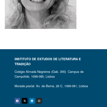
INSTITUTO DE ESTUDOS DE LITERATURA E
TRADIÇÃO
Colégio Almada Negreiros (Gab. 355) Campus de
Campolide, 1099-085, Lisboa
Morada postal: Av. de Berna, 26 C, 1069-061, Lisboa
Facebook
Twitter
Linkedin
Instagram