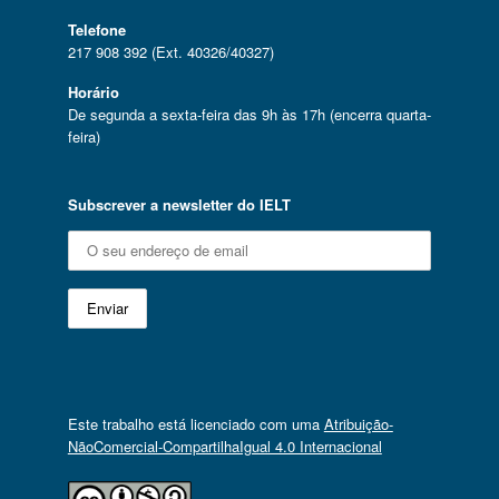
Telefone
217 908 392 (Ext. 40326/40327)
Horário
De segunda a sexta-feira das 9h às 17h (encerra quarta-
feira)
Subscrever a newsletter do IELT
Este trabalho está licenciado com uma
Atribuição-
NãoComercial-CompartilhaIgual 4.0 Internacional