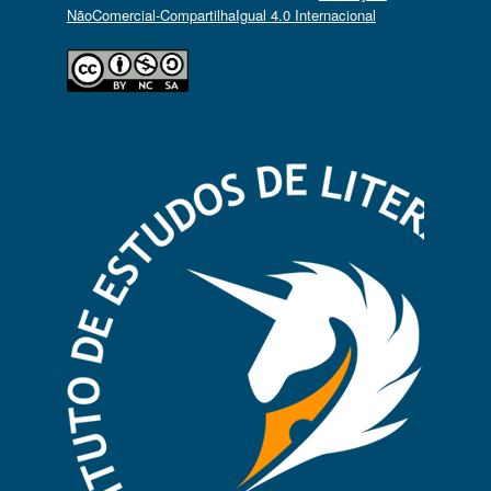
NãoComercial-CompartilhaIgual 4.0 Internacional