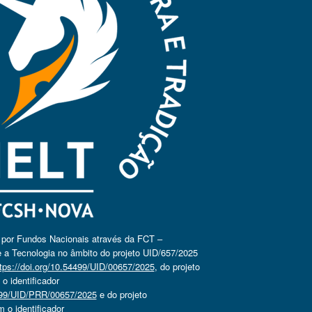
o por Fundos Nacionais através da FCT –
 a Tecnologia no âmbito do projeto UID/657/2025
tps://doi.org/10.54499/UID/00657/2025
, do projeto
 identificador
4499/UID/PRR/00657/2025
e do projeto
o identificador