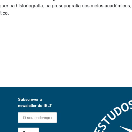
quer na historiografia, na prosopografia dos meios acadêmicos
tico.
Subscrever a
newsletter do IELT