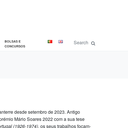
BOLSAS E
CONCURSOS
Nanterre desde setembro de 2023. Antigo
rémio Mário Soares 2022 com a sua tese
ortugal (1926-1974)
, os seus trabalhos focam-