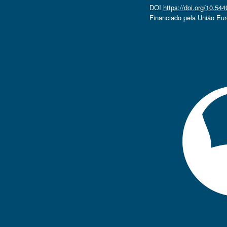
DOI
https://doi.org/10.5
Financiado pela União Eu