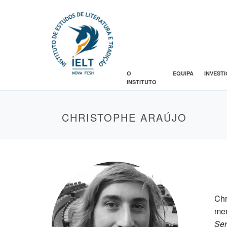
O
EQUIPA
INVEST
INSTITUTO
CHRISTOPHE ARAÚJO
Chr
mem
Ser