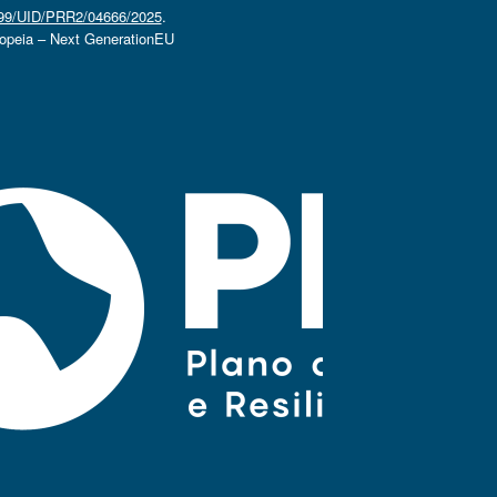
4499/UID/PRR2/04666/2025
.
ropeia – Next GenerationEU