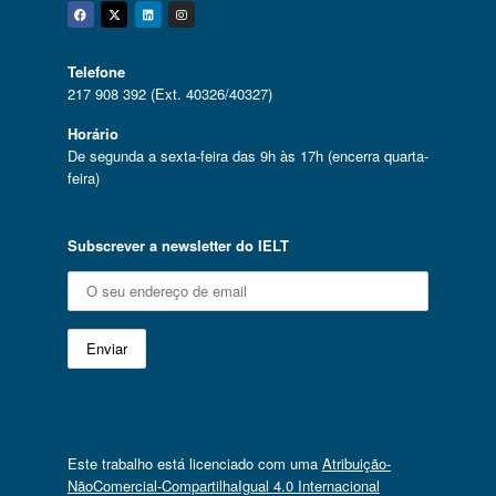
Facebook
Twitter
Linkedin
Instagram
Telefone
217 908 392 (Ext. 40326/40327)
Horário
De segunda a sexta-feira das 9h às 17h (encerra quarta-
feira)
Subscrever a newsletter do IELT
Este trabalho está licenciado com uma
Atribuição-
NãoComercial-CompartilhaIgual 4.0 Internacional