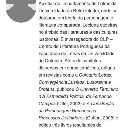
Auxiliar do Departamento de Letras da
Universidade da Beira Interior, onde se
doutorou em teoria da personagem e
literatura comparada. Leciona cadeiras
no âmbito das literaturas e das culturas
lusófonas. É investigadora do CLP –
Centro de Literatura Portuguesa da
Faculdade de Letras da Universidade
de Coimbra. Além de capítulos
dispersos em obras temáticas, artigos
em revistas como a
Colóquio/Letras
,
Convergência Lusíada
,
Lusorama e
Brotéria
, publicou
O Universo Feminino
n’A Esmeralda Partida, de Fernando
Campos
(Difel, 2002) e
A Construção
da Personagem Romanesca:
Processos Definidores
(Colibri, 2008) e
editou três livros resultantes de