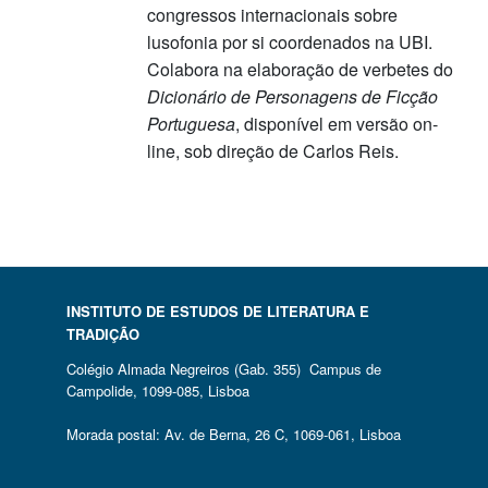
congressos internacionais sobre
lusofonia por si coordenados na UBI.
Colabora na elaboração de verbetes do
Dicionário de Personagens de Ficção
Portuguesa
, disponível em versão on-
line, sob direção de Carlos Reis.
INSTITUTO DE ESTUDOS DE LITERATURA E
TRADIÇÃO
Colégio Almada Negreiros (Gab. 355) Campus de
Campolide, 1099-085, Lisboa
Morada postal: Av. de Berna, 26 C, 1069-061, Lisboa