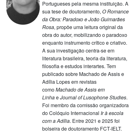
Portugueses pela mesma instituição. A
sua tese de doutoramento,
O Romance
da Obra: Paradoxo e João Guimarães
Rosa
, propõe uma leitura original da
obra do autor, mobilizando o paradoxo
enquanto instrumento crítico e criativo.
A sua investigação centra-se em
literatura brasileira, teoria da literatura,
filosofia e estudos interartes. Tem
publicado sobre Machado de Assis e
Adília Lopes em revistas
como
Machado de Assis em
Linha
e
Journal of Lusophone Studies
.
Foi membro da comissão organizadora
do Colóquio Internacional
Ir à escola
com a Adília
. Entre 2021 e 2025 foi
bolseira de doutoramento FCT-IELT.