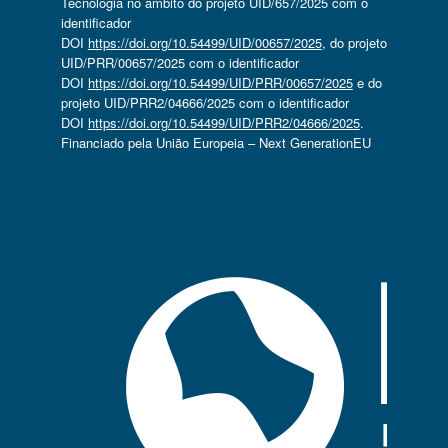
Tecnologia no âmbito do projeto UID/657/2025 com o
identificador
DOI
https://doi.org/10.54499/UID/00657/2025
, do projeto
UID/PRR/00657/2025 com o identificador
DOI
https://doi.org/10.54499/UID/PRR/00657/2025
e do
projeto UID/PRR2/04666/2025 com o identificador
DOI
https://doi.org/10.54499/UID/PRR2/04666/2025
.
Financiado pela União Europeia – Next GenerationEU