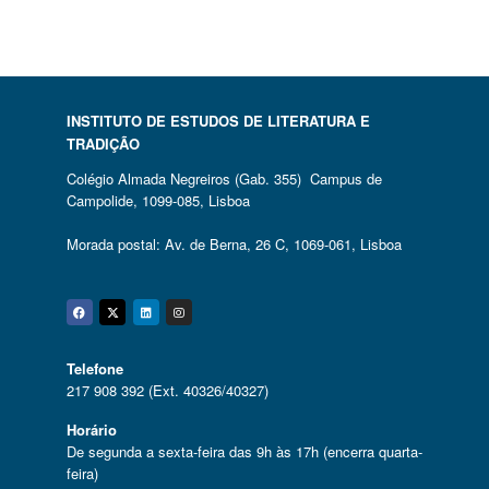
INSTITUTO DE ESTUDOS DE LITERATURA E
TRADIÇÃO
Colégio Almada Negreiros (Gab. 355) Campus de
Campolide, 1099-085, Lisboa
Morada postal: Av. de Berna, 26 C, 1069-061, Lisboa
Facebook
Twitter
Linkedin
Instagram
Telefone
217 908 392 (Ext. 40326/40327)
Horário
De segunda a sexta-feira das 9h às 17h (encerra quarta-
feira)