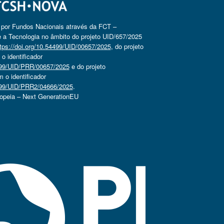
o por Fundos Nacionais através da FCT –
 a Tecnologia no âmbito do projeto UID/657/2025
tps://doi.org/10.54499/UID/00657/2025
, do projeto
 identificador
4499/UID/PRR/00657/2025
e do projeto
o identificador
4499/UID/PRR2/04666/2025
.
ropeia – Next GenerationEU