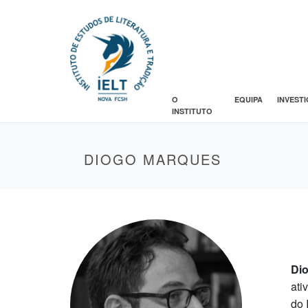
O
EQUIPA
INVEST
INSTITUTO
DIOGO MARQUES
Di
ati
do 