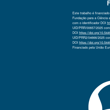
Este trabalho é financiad
Fundação para a Ciência e
com o identificador DOI
ht
UID/PRR/00657/2025 com o
DOI
https://doi.org/10.5
UID/PRR2/04666/2025 com 
DOI
https://doi.org/10.5
Financiado pela União Eu