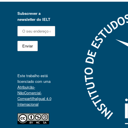
Subscrever a
newsletter do IELT
Este trabalho está
licenciado com uma
Atribuição-
NãoComercial-
CompartilhaIgual 4.0
Internacional