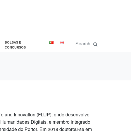
BOLSAS E
CONCURSOS
ure and Innovation (FLUP), onde desenvolve
 Humanidades Digitais, e membro integrado
versidade do Porto). Em 2018 doutorou-se em