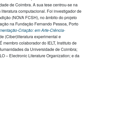
idade de Coimbra. A sua tese centrou-se na
literatura computacional. Foi investigador de
Tradição (NOVA FCSH), no âmbito do projeto
tigação na Fundação Fernando Pessoa, Porto
imentação-
Criação: em Arte-Ciência-
de (Ciber)literatura experimental e
 É membro colaborador do IELT, Instituto de
e Humanidades da Universidade de Coimbra;
LO – Electronic Literature Organization; e da