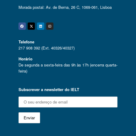
Morada postal: Av. de Berna, 26 C, 1069-061, Lisboa
Facebook
Twitter
Linkedin
Instagram
Telefone
217 908 392 (Ext. 40326/40327)
Horário
De segunda a sexta-feira das 9h às 17h (encerra quarta-
feira)
Subscrever a newsletter do IELT