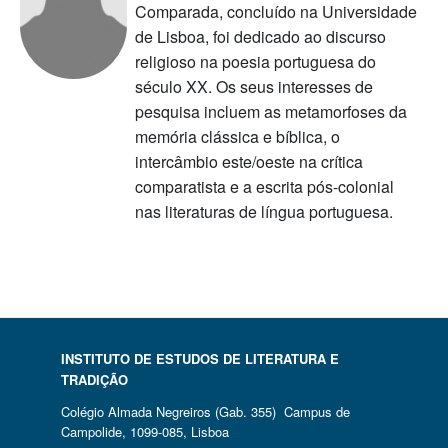
Comparada, concluído na Universidade
de Lisboa, foi dedicado ao discurso
religioso na poesia portuguesa do
século XX. Os seus interesses de
pesquisa incluem as metamorfoses da
memória clássica e bíblica, o
intercâmbio este/oeste na crítica
comparatista e a escrita pós-colonial
nas literaturas de língua portuguesa.
INSTITUTO DE ESTUDOS DE LITERATURA E
TRADIÇÃO
Colégio Almada Negreiros (Gab. 355) Campus de
Campolide, 1099-085, Lisboa