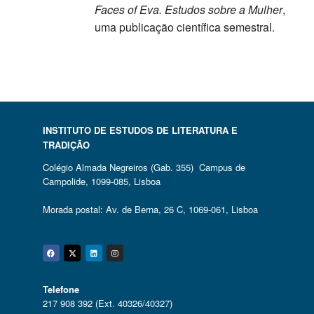
Faces of Eva. Estudos sobre a Mulher
,
uma publicação científica semestral.
INSTITUTO DE ESTUDOS DE LITERATURA E
TRADIÇÃO
Colégio Almada Negreiros (Gab. 355) Campus de
Campolide, 1099-085, Lisboa
Morada postal: Av. de Berna, 26 C, 1069-061, Lisboa
Facebook
Twitter
Linkedin
Instagram
Telefone
217 908 392 (Ext. 40326/40327)